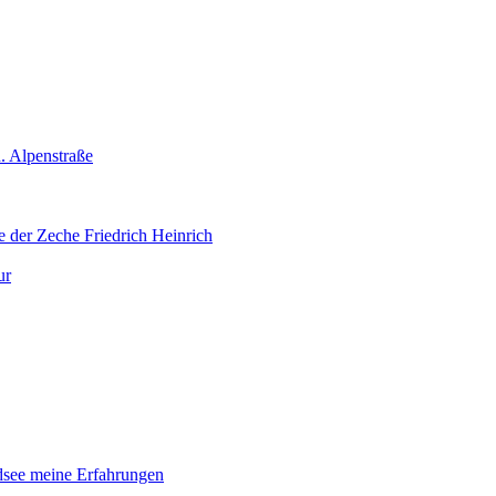
. Alpenstraße
 der Zeche Friedrich Heinrich
ur
dsee meine Erfahrungen