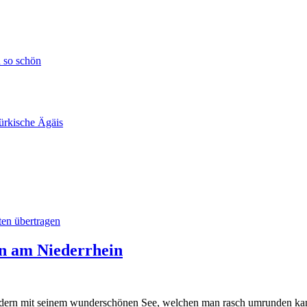
h so schön
ürkische Ägäis
en übertragen
n am Niederrhein
Geldern mit seinem wunderschönen See, welchen man rasch umrunden ka