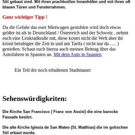
Stil gebaut sind. Mit ihren prachtvollen Innenhöfen und mit ihren oft
blauen Türen und Fensterrahmen.
Ganz wichtiger Tipp !
Da die Gefahr das euer Mietwagen gestohlen wird doch etwas
größer ist als in Deutschland / Österreich und der Schweiz , nehmt
euch eine Lenkradkralle mit, diese kostet nicht die Welt aber ihr
könnt beruhigter die Zeit in und um Tarifa ( nicht nur da …. )
genießen. Schaut euch hierzu auch meinen Beitrag über das
Autofahren in Spanien an.
Mit dem Auto in Spanien
Ein Teil der noch erhaltenen Stadtmauer
Sehenswürdigkeiten:
Die Kirche San Francisco ( Franz von Assisi) die eine barocke
Fassade besitzt.
Die alte Kirche Iglesia de San Mateo (St. Matthias) die im gotischen
Stil erbaut wurde.