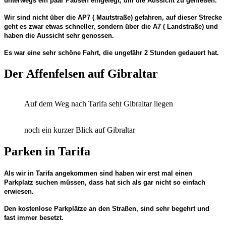
unterwegs ein paar Pausen eingelegt, um die Aussicht zu genießen.
Wir sind nicht über die AP7 ( Mautstraße) gefahren, auf dieser Strecke
geht es zwar etwas schneller, sondern über die A7 ( Landstraße) und
haben die Aussicht sehr genossen.
Es war eine sehr schöne Fahrt, die ungefähr 2 Stunden gedauert hat.
Der Affenfelsen auf Gibraltar
Auf dem Weg nach Tarifa seht Gibraltar liegen
noch ein kurzer Blick auf Gibraltar
Parken in Tarifa
Als wir in Tarifa angekommen sind haben wir erst mal einen
Parkplatz suchen müssen, dass hat sich als gar nicht so einfach
erwiesen.
Den kostenlose Parkplätze an den Straßen, sind sehr begehrt und
fast immer besetzt.