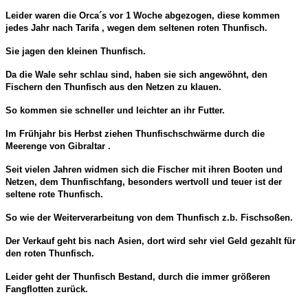
Leider waren die Orca´s vor 1 Woche abgezogen, diese kommen
jedes Jahr nach Tarifa , wegen dem seltenen roten Thunfisch.
Sie jagen den kleinen Thunfisch.
Da die Wale sehr schlau sind, haben sie sich angewöhnt, den
Fischern den Thunfisch aus den Netzen zu klauen.
So kommen sie schneller und leichter an ihr Futter.
Im Frühjahr bis Herbst ziehen Thunfischschwärme durch die
Meerenge von Gibraltar .
Seit vielen Jahren widmen sich die Fischer mit ihren Booten und
Netzen, dem Thunfischfang, besonders wertvoll und teuer ist der
seltene rote Thunfisch.
So wie der Weiterverarbeitung von dem Thunfisch z.b. Fischsoßen.
Der Verkauf geht bis nach Asien, dort wird sehr viel Geld gezahlt für
den roten Thunfisch.
Leider geht der Thunfisch Bestand, durch die immer größeren
Fangflotten zurück.