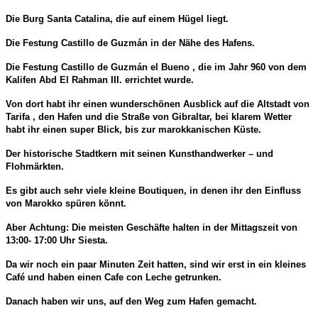
Die Burg Santa Catalina, die auf einem Hügel liegt.
Die Festung Castillo de Guzmán in der Nähe des Hafens.
Die Festung Castillo de Guzmán el Bueno , die im Jahr 960 von dem
Kalifen Abd El Rahman III. errichtet wurde.
Von dort habt ihr einen wunderschönen Ausblick auf die Altstadt von
Tarifa , den Hafen und die Straße von Gibraltar, bei klarem Wetter
habt ihr einen super Blick, bis zur marokkanischen Küste.
Der historische Stadtkern mit seinen Kunsthandwerker – und
Flohmärkten.
Es gibt auch sehr viele kleine Boutiquen, in denen ihr den Einfluss
von Marokko spüren könnt.
Aber Achtung: Die meisten Geschäfte halten in der Mittagszeit von
13:00- 17:00 Uhr Siesta.
Da wir noch ein paar Minuten Zeit hatten, sind wir erst in ein kleines
Café und haben einen Cafe con Leche getrunken.
Danach haben wir uns, auf den Weg zum Hafen gemacht.