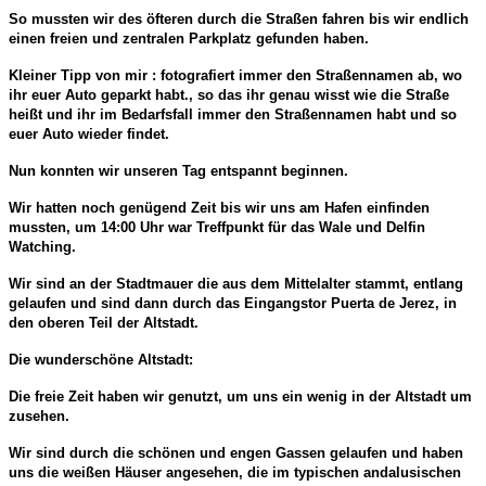
So mussten wir des öfteren durch die Straßen fahren bis wir endlich
einen freien und zentralen Parkplatz gefunden haben.
Kleiner Tipp von mir : fotografiert immer den Straßennamen ab, wo
ihr euer Auto geparkt habt., so das ihr genau wisst wie die Straße
heißt und ihr im Bedarfsfall immer den Straßennamen habt und so
euer Auto wieder findet.
Nun konnten wir unseren Tag entspannt beginnen.
Wir hatten noch genügend Zeit bis wir uns am Hafen einfinden
mussten, um 14:00 Uhr war Treffpunkt für das Wale und Delfin
Watching.
Wir sind an der Stadtmauer die aus dem Mittelalter stammt, entlang
gelaufen und sind dann durch das Eingangstor Puerta de Jerez, in
den oberen Teil der Altstadt.
Die wunderschöne Altstadt:
Die freie Zeit haben wir genutzt, um uns ein wenig in der Altstadt um
zusehen.
Wir sind durch die schönen und engen Gassen gelaufen und haben
uns die weißen Häuser angesehen, die im typischen andalusischen