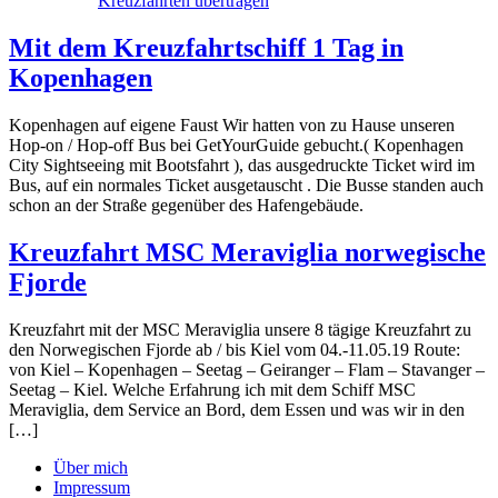
Kreuzfahrten übertragen
Mit dem Kreuzfahrtschiff 1 Tag in
Kopenhagen
Kopenhagen auf eigene Faust Wir hatten von zu Hause unseren
Hop-on / Hop-off Bus bei GetYourGuide gebucht.( Kopenhagen
City Sightseeing mit Bootsfahrt ), das ausgedruckte Ticket wird im
Bus, auf ein normales Ticket ausgetauscht . Die Busse standen auch
schon an der Straße gegenüber des Hafengebäude.
Kreuzfahrt MSC Meraviglia norwegische
Fjorde
Kreuzfahrt mit der MSC Meraviglia unsere 8 tägige Kreuzfahrt zu
den Norwegischen Fjorde ab / bis Kiel vom 04.-11.05.19 Route:
von Kiel – Kopenhagen – Seetag – Geiranger – Flam – Stavanger –
Seetag – Kiel. Welche Erfahrung ich mit dem Schiff MSC
Meraviglia, dem Service an Bord, dem Essen und was wir in den
[…]
Über mich
Impressum