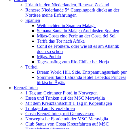
Urlaub in den Niederlanden, Renesse,Zeeland
Renesse Niederlande 5* Campingpark direkt an der
Nordsee meine Erfahrungen
Spanien
Weihnachten in Spanien Malaga
Semana Santa in Malaga Andalusien Spanien
Mijas-Costa eine Perle an der Costa del Sol
Tarifa das Tor nach Afrika
Conil de Frontera, oder wie ist es am Atlantik
doch so schön
Mijas-Pueblo
Tagesausflug zum Rio Chillar bei Nerja
Türkei
Dream World Hill, Side, Entspannungsurlaub pur
Sommerurlaub Labranda Hotel Lebedos Princess
türkische Ägäis
Kreuzfahrten
1 Tag am Geiranger Fjord in Norwegen
Essen und Trinken auf der MSC Meraviglia
Mit dem Kreuzfahrtschiff 1 Tag in Kopenhagen
Trinkgeld auf Kreuzfahrten
Costa Kreuzfahrten, mit Genuss essen
Norwegische Fjorde mit der MSC Meraviglia
Club Status von Costa Kreuzfahrten auf MSC