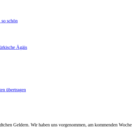
h so schön
ürkische Ägäis
en übertragen
Städtchen Geldern. Wir haben uns vorgenommen, am kommenden Wochene