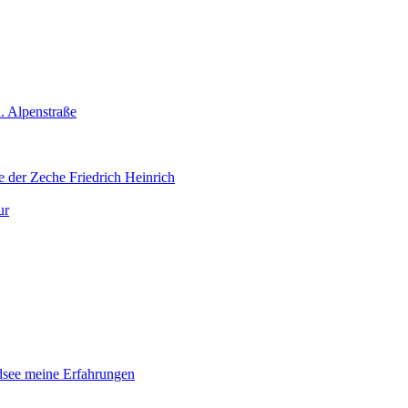
. Alpenstraße
 der Zeche Friedrich Heinrich
ur
dsee meine Erfahrungen