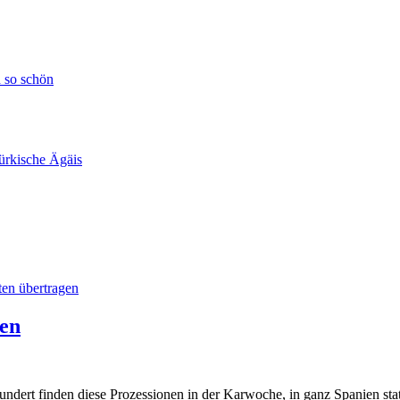
h so schön
ürkische Ägäis
en übertragen
ien
ndert finden diese Prozessionen in der Karwoche, in ganz Spanien stat