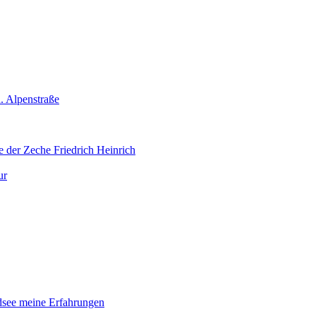
. Alpenstraße
 der Zeche Friedrich Heinrich
ur
dsee meine Erfahrungen