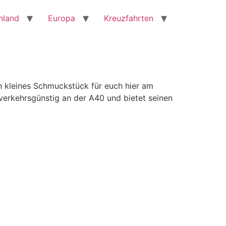
hland
Europa
Kreuzfahrten
n kleines Schmuckstück für euch hier am
 verkehrsgünstig an der A40 und bietet seinen