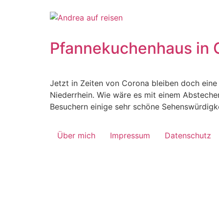
Pfannekuchenhaus in G
Jetzt in Zeiten von Corona bleiben doch ein
Niederrhein. Wie wäre es mit einem Abstecher
Besuchern einige sehr schöne Sehenswürdigke
Über mich
Impressum
Datenschutz