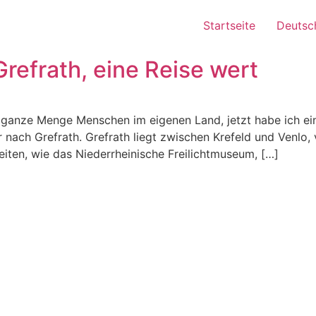
Startseite
Deutsc
refrath, eine Reise wert
e ganze Menge Menschen im eigenen Land, jetzt habe ich ei
 nach Grefrath. Grefrath liegt zwischen Krefeld und Venlo,
iten, wie das Niederrheinische Freilichtmuseum, […]