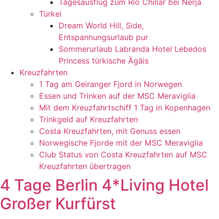
Tagesausflug zum Rio Chillar bei Nerja
Türkei
Dream World Hill, Side,
Entspannungsurlaub pur
Sommerurlaub Labranda Hotel Lebedos
Princess türkische Ägäis
Kreuzfahrten
1 Tag am Geiranger Fjord in Norwegen
Essen und Trinken auf der MSC Meraviglia
Mit dem Kreuzfahrtschiff 1 Tag in Kopenhagen
Trinkgeld auf Kreuzfahrten
Costa Kreuzfahrten, mit Genuss essen
Norwegische Fjorde mit der MSC Meraviglia
Club Status von Costa Kreuzfahrten auf MSC
Kreuzfahrten übertragen
4 Tage Berlin 4*Living Hotel
Großer Kurfürst