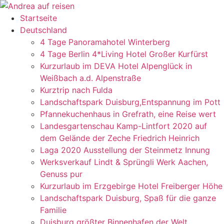
Startseite
Deutschland
4 Tage Panoramahotel Winterberg
4 Tage Berlin 4*Living Hotel Großer Kurfürst
Kurzurlaub im DEVA Hotel Alpenglück in
Weißbach a.d. Alpenstraße
Kurztrip nach Fulda
Landschaftspark Duisburg,Entspannung im Pott
Pfannekuchenhaus in Grefrath, eine Reise wert
Landesgartenschau Kamp-Lintfort 2020 auf
dem Gelände der Zeche Friedrich Heinrich
Laga 2020 Ausstellung der Steinmetz Innung
Werksverkauf Lindt & Sprüngli Werk Aachen,
Genuss pur
Kurzurlaub im Erzgebirge Hotel Freiberger Höhe
Landschaftspark Duisburg, Spaß für die ganze
Familie
Duisburg größter Binnenhafen der Welt